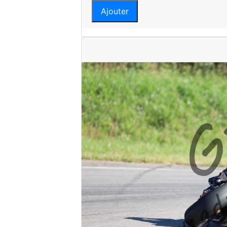
Ajouter