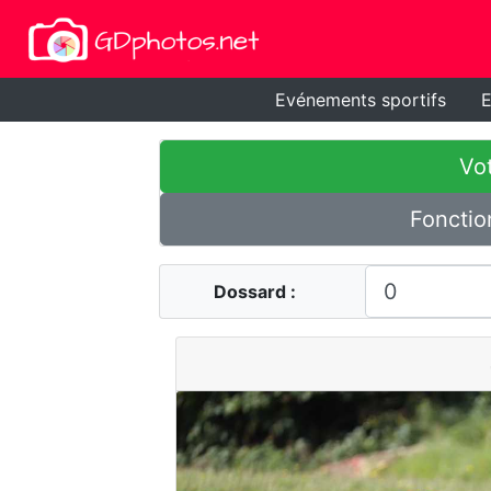
Evénements sportifs
E
Vot
Fonctio
Dossard :