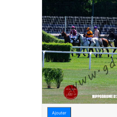
Ajouter