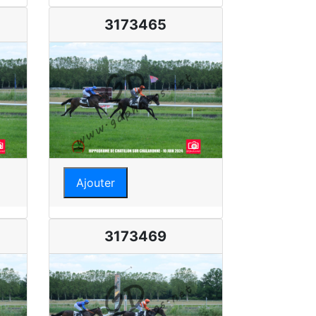
3173465
Ajouter
3173469