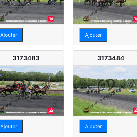
Ajouter
Ajouter
3173483
3173484
Ajouter
Ajouter