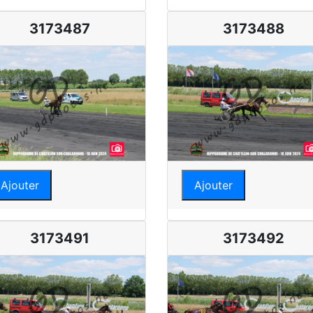
3173487
3173488
Ajouter
Ajouter
3173491
3173492