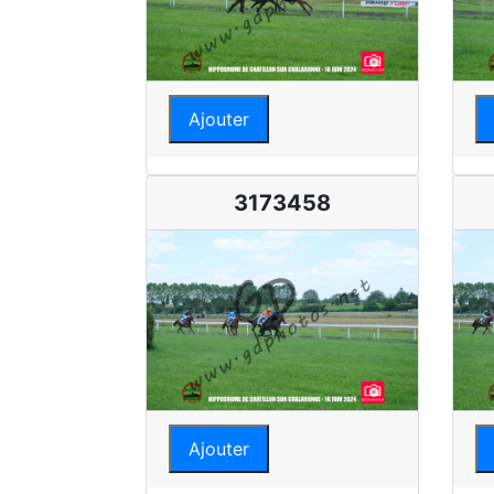
Ajouter
3173458
Ajouter