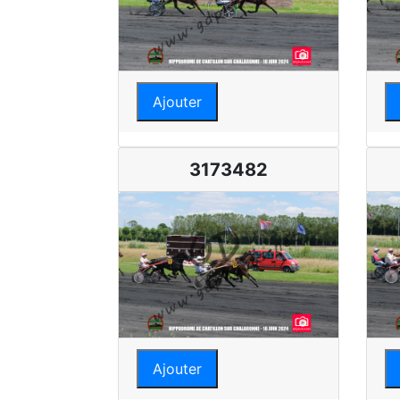
Ajouter
3173482
Ajouter