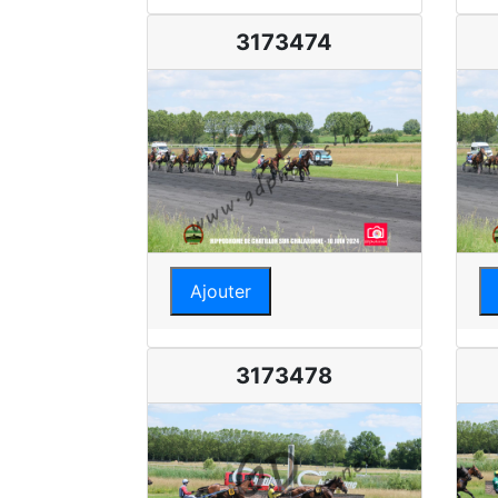
3173474
Ajouter
3173478