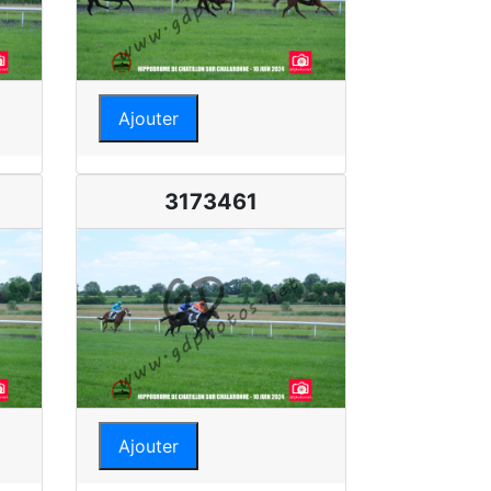
Ajouter
3173461
Ajouter