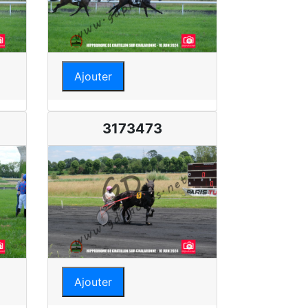
Ajouter
3173473
Ajouter