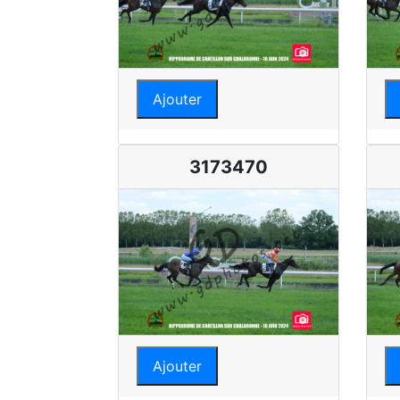
Ajouter
3173470
Ajouter