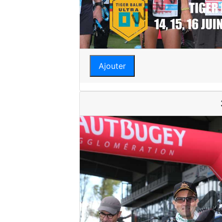
Ajouter