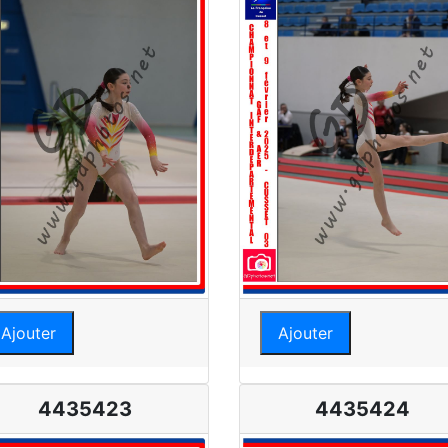
Ajouter
Ajouter
4435423
4435424