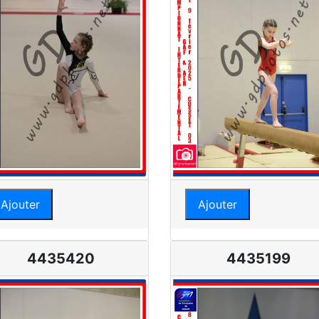
Ajouter
Ajouter
4435420
4435199