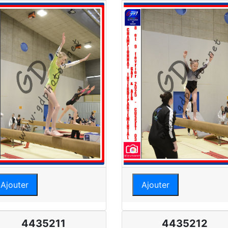
Ajouter
Ajouter
4435211
4435212