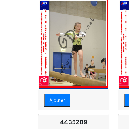
Ajouter
4435209