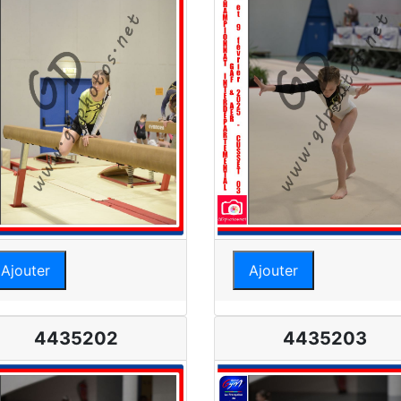
Ajouter
Ajouter
4435202
4435203