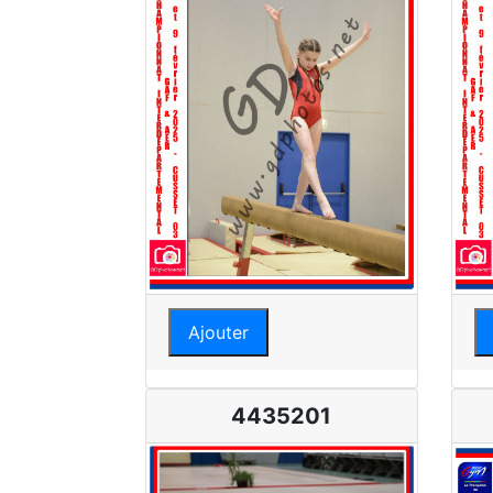
Ajouter
4435201