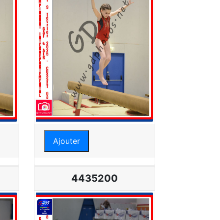
Ajouter
4435200