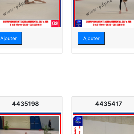
Ajouter
Ajouter
4435198
4435417