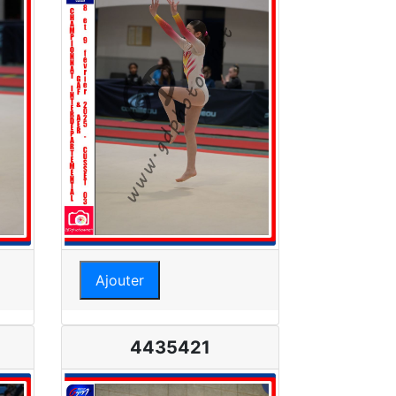
Ajouter
4435421