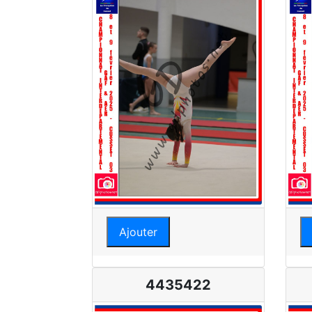
Ajouter
4435422