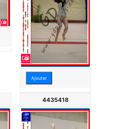
Ajouter
4435418