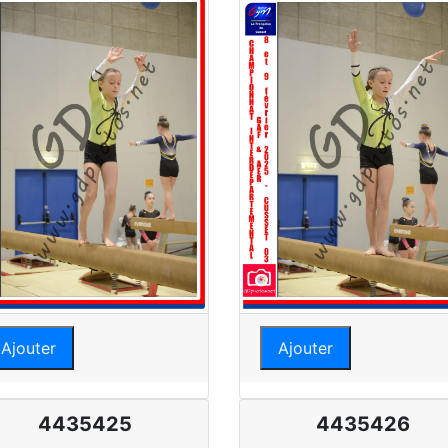
Ajouter
Ajouter
4435425
4435426