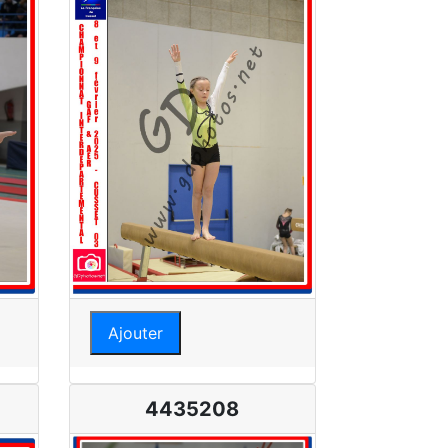
Ajouter
4435208