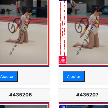
Ajouter
Ajouter
4435206
4435207