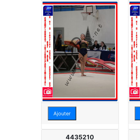
Ajouter
4435210