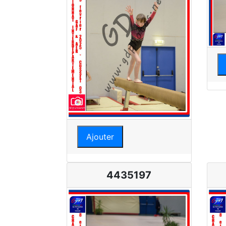
Ajouter
4435197