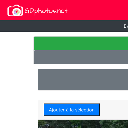
E
Ajouter à la sélection