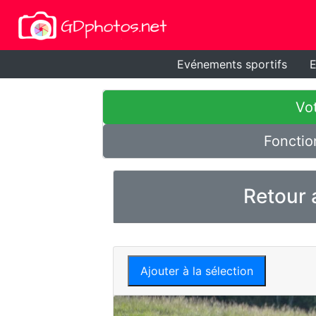
Evénements sportifs
E
Vot
Fonctio
Retour 
Ajouter à la sélection