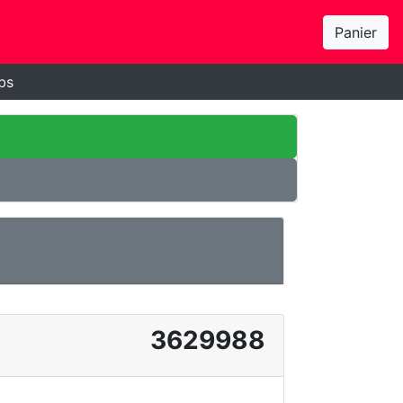
Panier
bs
3629988