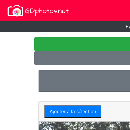
E
Ajouter à la sélection