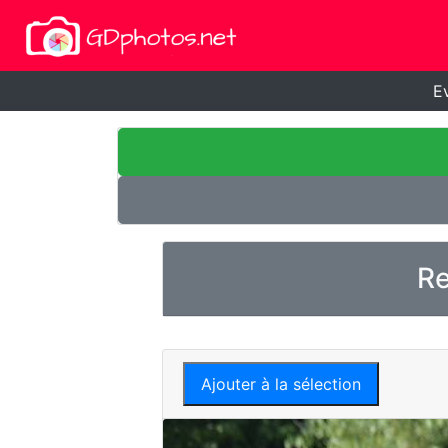
E
Re
Ajouter à la sélection