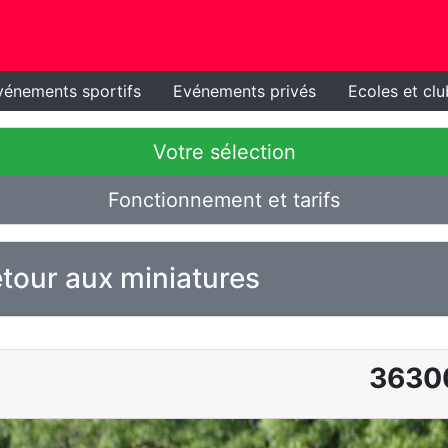
vénements sportifs
Evénements privés
Ecoles et clu
Votre sélection
Fonctionnement et tarifs
tour aux miniatures
3630