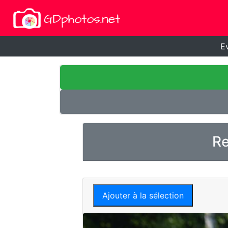
E
Re
Ajouter à la sélection