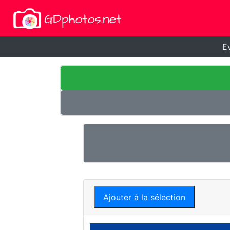
E
Ajouter à la sélection