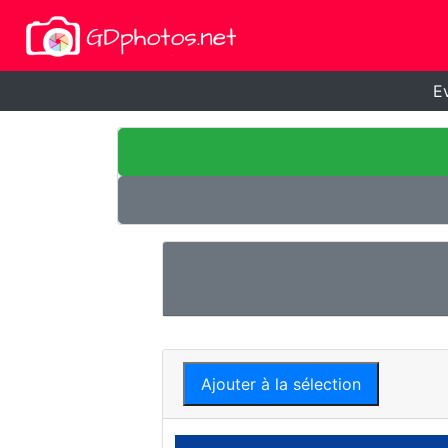
E
Ajouter à la sélection