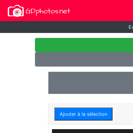
E
Ajouter à la sélection