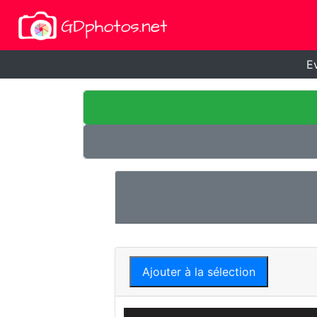
E
Ajouter à la sélection