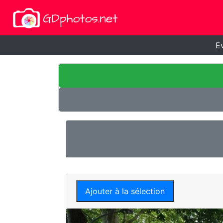
E
Ajouter à la sélection