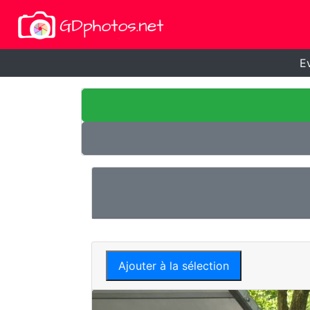
E
Ajouter à la sélection