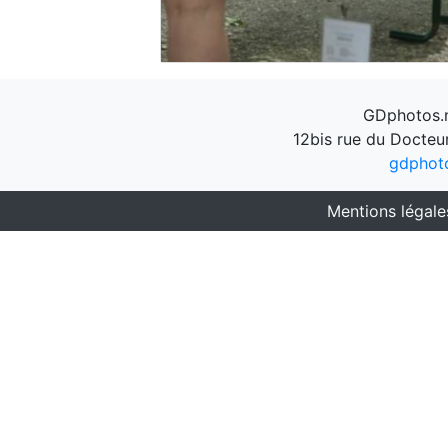
GDphotos.n
12bis rue du Docteu
gdphot
Mentions légale