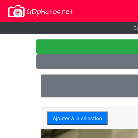
E
Ajouter à la sélection