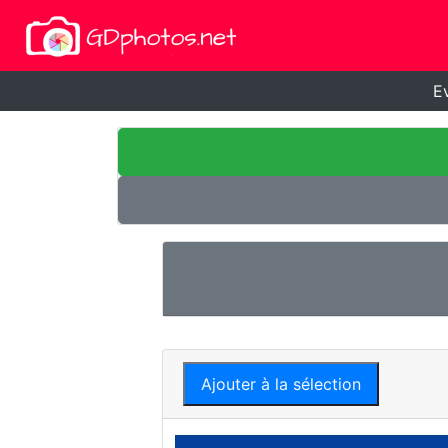
E
Ajouter à la sélection