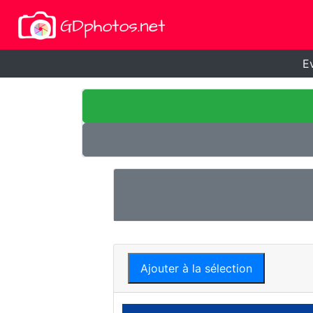
E
Ajouter à la sélection