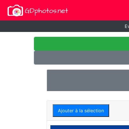
E
Ajouter à la sélection