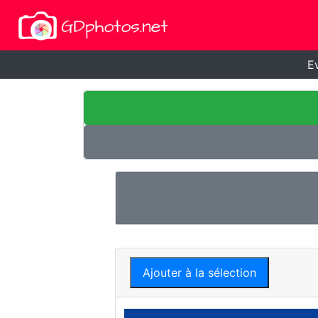
E
Ajouter à la sélection