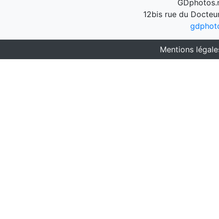
GDphotos.n
12bis rue du Docteu
gdphot
Mentions légale